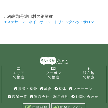
北都留郡丹波山村の別業種
エステサロン
ネイルサロン
トリミングペットサロン
エリア
クーポン
現在地
で検索
で検索
で検索
接骨・整骨
鍼灸
整体
マッサージ
店舗一覧
運営会社・利用規約
お問い合わせ
店舗登録
店舗ログイン