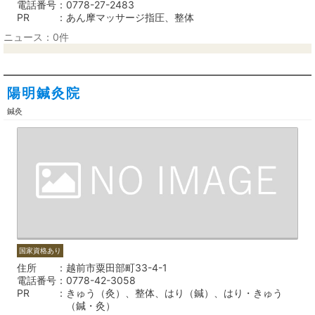
電話番号
0778-27-2483
PR
あん摩マッサージ指圧、整体
ニュース：0件
陽明鍼灸院
鍼灸
国家資格あり
住所
越前市粟田部町33-4-1
電話番号
0778-42-3058
PR
きゅう（灸）、整体、はり（鍼）、はり・きゅう
（鍼・灸）