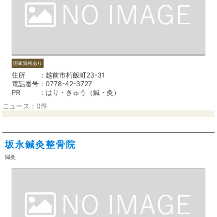
国家資格あり
住所
越前市朽飯町23-31
電話番号
0778-42-3727
PR
はり・きゅう（鍼・灸）
ニュース：0件
坂永鍼灸整骨院
鍼灸