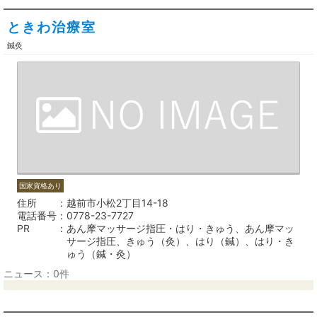
ときわ治療室
鍼灸
国家資格あり
住所
越前市小松2丁目14-18
電話番号
0778-23-7727
PR
あん摩マッサージ指圧・はり・きゅう、あん摩マッ
サージ指圧、きゅう（灸）、はり（鍼）、はり・き
ゅう（鍼・灸）
ニュース：0件