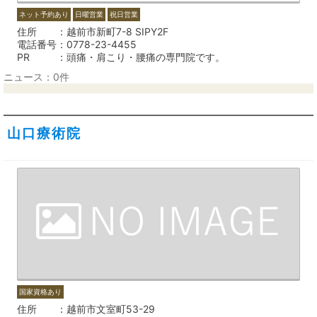
ネット予約あり
日曜営業
祝日営業
住所
越前市新町7-8 SIPY2F
電話番号
0778-23-4455
PR
頭痛・肩こり・腰痛の専門院です。
ニュース：0件
山口療術院
国家資格あり
住所
越前市文室町53-29