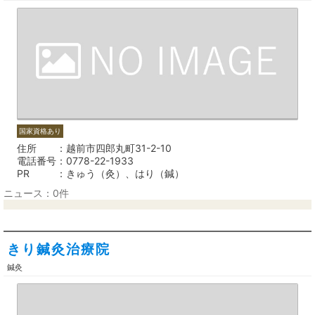
国家資格あり
住所
越前市四郎丸町31-2-10
電話番号
0778-22-1933
PR
きゅう（灸）、はり（鍼）
ニュース：0件
きり鍼灸治療院
鍼灸