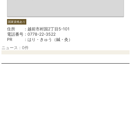
国家資格あり
住所
越前市村国2丁目5-101
電話番号
0778-22-3522
PR
はり・きゅう（鍼・灸）
ニュース：0件