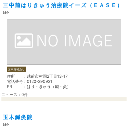
三中前はりきゅう治療院イーズ（ＥＡＳＥ）
鍼灸
国家資格あり
住所
越前市村国2丁目13-17
電話番号
0120-290921
PR
はり・きゅう（鍼・灸）
ニュース：0件
玉木鍼灸院
鍼灸