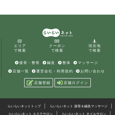
エリア
クーポン
現在地
で検索
で検索
で検索
接骨・整骨
鍼灸
整体
マッサージ
店舗一覧
運営会社・利用規約
お問い合わせ
店舗登録
店舗ログイン
らいらいネットトップ
らいらいネット 接骨＆鍼灸マッサージ
らいらいネット エステサロン
らいらいネット ネイルサロン