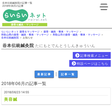
谷本伝統鍼灸院の記事一覧
2018年06月の記事
接骨＆鍼灸・マッサージ
らいらいネット 接骨＆マッサージ
接骨・鍼灸・整体・マッサージ
和歌山県の接骨・鍼灸・整体・マッサージ
和歌山市の接骨・鍼灸・整体・マッサージ
谷本伝統鍼灸院
お知らせ
谷本伝統鍼灸院
たにもとでんとうしんきゅういん
記事検索メニュー
特設ページはこちら
｜
最新記事
記事一覧
2018年06月の記事一覧
2018/06/23 14:55
美容鍼