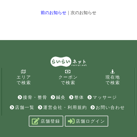
前のお知らせ
｜次のお知らせ
エリア
クーポン
現在地
で検索
で検索
で検索
接骨・整骨
鍼灸
整体
マッサージ
店舗一覧
運営会社・利用規約
お問い合わせ
店舗登録
店舗ログイン