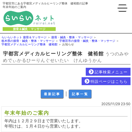
宇都宮市にある宇都宮メディカルヒーリング整体 健裕館の記事
年末年始のご案内
接骨＆鍼灸・マッサージ
らいらいネット 接骨＆マッサージ
接骨・鍼灸・整体・マッサージ
栃木県の接骨・鍼灸・整体・マッサージ
宇都宮市の接骨・鍼灸・整体・マッサージ
宇都宮メディカルヒーリング整体 健裕館
お知らせ
宇都宮メディカルヒーリング整体 健裕館
うつのみや
めでぃかるひーりんぐせいたい けんゆうかん
記事検索メニュー
特設ページはこちら
｜
最新記事
記事一覧
2025/11/29 23:50
年末年始のご案内
年内は１２月２９日まで営業いたします。
年明けは、１月４日から営業いたします。