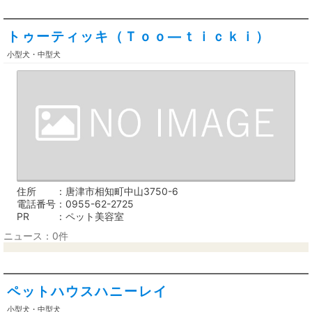
トゥーティッキ（Ｔｏｏ―ｔｉｃｋｉ）
小型犬・中型犬
住所
唐津市相知町中山3750-6
電話番号
0955-62-2725
PR
ペット美容室
ニュース：0件
ペットハウスハニーレイ
小型犬・中型犬