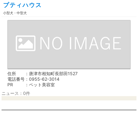
プティハウス
小型犬・中型犬
住所
唐津市相知町長部田1527
電話番号
0955-62-3014
PR
ペット美容室
ニュース：0件