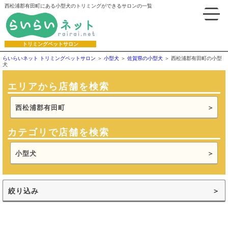
西松浦郡有田町にある小型犬のトリミングができるサロンの一覧
トリミングペットサロン
らいらいネット トリミングペットサロン
小型犬
佐賀県の小型犬
西松浦郡有田町の小型
犬
エリアから店舗を検索
西松浦郡有田町
カテゴリで店舗を検索
小型犬
絞り込み