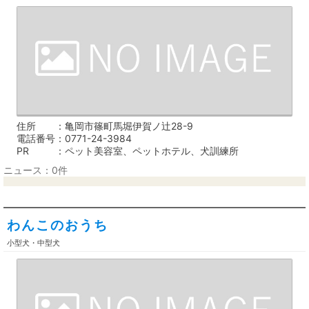
住所
亀岡市篠町馬堀伊賀ノ辻28-9
電話番号
0771-24-3984
PR
ペット美容室、ペットホテル、犬訓練所
ニュース：0件
わんこのおうち
小型犬・中型犬