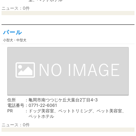
ニュース：0件
パール
小型犬・中型犬
住所
亀岡市南つつじケ丘大葉台2丁目4-3
電話番号
0771-22-6061
PR
ドッグ美容室、ペットトリミング、ペット美容室、
ペットホテル
ニュース：0件