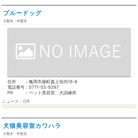
ブルードッグ
小型犬・中型犬
住所
亀岡市篠町森上垣内18-8
電話番号
0771-55-9397
PR
ペット美容室、犬訓練所
ニュース：0件
犬猫美容室カワハラ
小型犬・中型犬