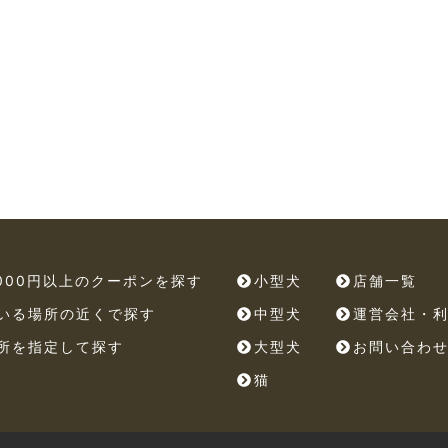
,000円以上のクーポンを探す
小型犬
店舗一覧
いる場所の近くで探す
中型犬
運営会社・
所を指定して探す
大型犬
お問い合わ
猫