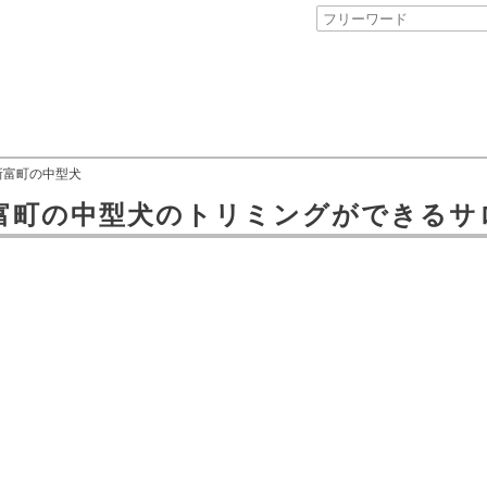
新富町の中型犬
富町
の
中型犬のトリミングができるサ