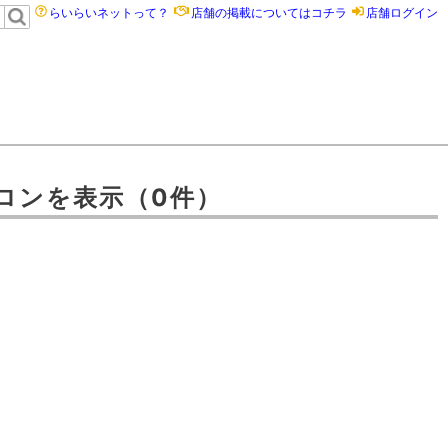
らいらいネットって？
店舗の掲載についてはコチラ
店舗ログイン
ロン
を表示
（0件）