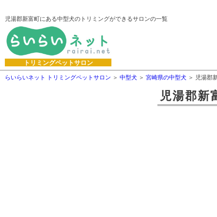
児湯郡新富町にある中型犬のトリミングができるサロンの一覧
トリミングペットサロン
らいらいネット トリミングペットサロン
中型犬
宮崎県の中型犬
児湯郡
児湯郡新