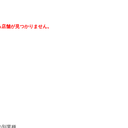
る店舗が見つかりません。
の別業種