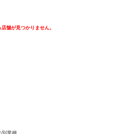
る店舗が見つかりません。
の別業種