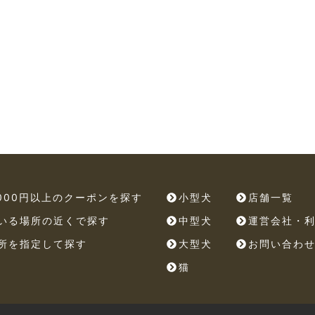
,000円以上のクーポンを探す
小型犬
店舗一覧
いる場所の近くで探す
中型犬
運営会社・
所を指定して探す
大型犬
お問い合わ
猫