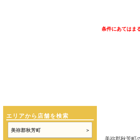
条件にあてはま
エリアから店舗を検索
美祢郡秋芳町
美祢郡秋芳町