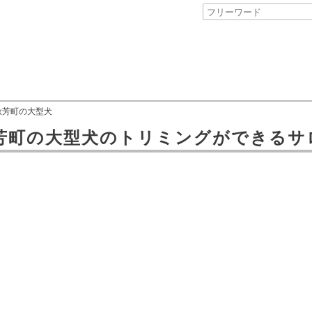
秋芳町の大型犬
芳町
の
大型犬のトリミングができるサ