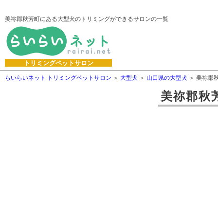
美祢郡秋芳町にある大型犬のトリミングができるサロンの一覧
トリミングペットサロン
らいらいネット トリミングペットサロン
大型犬
山口県の大型犬
美祢郡
美祢郡秋