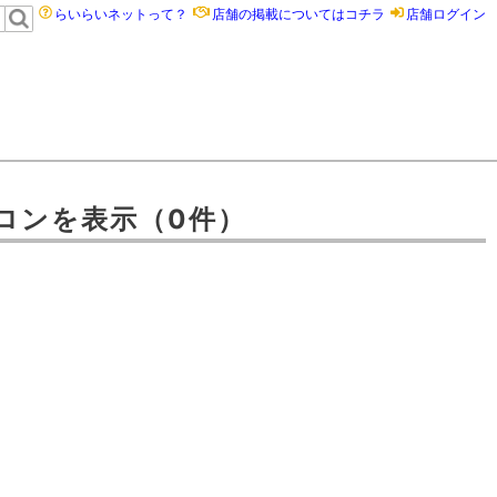
らいらいネットって？
店舗の掲載についてはコチラ
店舗ログイン
ロン
を表示
（0件）