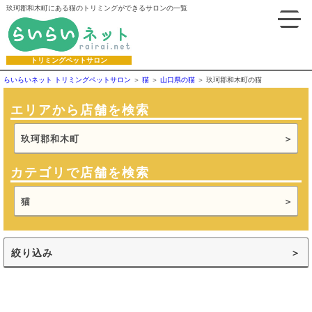
玖珂郡和木町にある猫のトリミングができるサロンの一覧
トリミングペットサロン
らいらいネット トリミングペットサロン
猫
山口県の猫
玖珂郡和木町の猫
エリアから店舗を検索
玖珂郡和木町
カテゴリで店舗を検索
猫
絞り込み