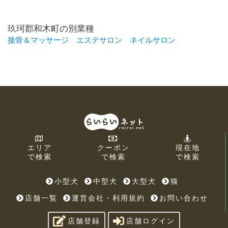
玖珂郡和木町の別業種
接骨＆マッサージ
エステサロン
ネイルサロン
エリア
クーポン
現在地
で検索
で検索
で検索
小型犬
中型犬
大型犬
猫
店舗一覧
運営会社・利用規約
お問い合わせ
店舗登録
店舗ログイン