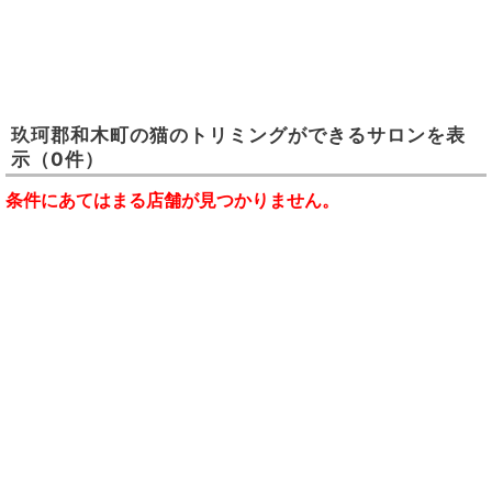
玖珂郡和木町
の
猫のトリミングができるサロン
を表
示
（0件）
条件にあてはまる店舗が見つかりません。