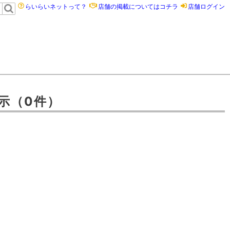
らいらいネットって？
店舗の掲載についてはコチラ
店舗ログイン
示
（0件）