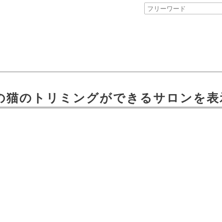
の
猫のトリミングができるサロン
を表