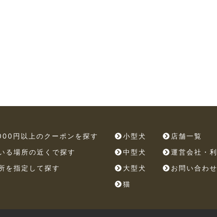
,000円以上のクーポンを探す
小型犬
店舗一覧
いる場所の近くで探す
中型犬
運営会社・
所を指定して探す
大型犬
お問い合わ
猫