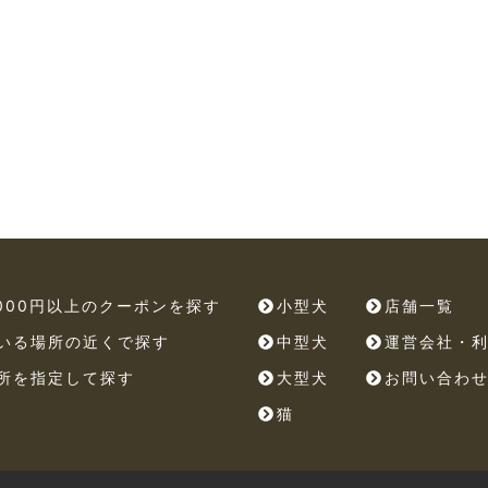
,000円以上のクーポンを探す
小型犬
店舗一覧
いる場所の近くで探す
中型犬
運営会社・
所を指定して探す
大型犬
お問い合わ
猫