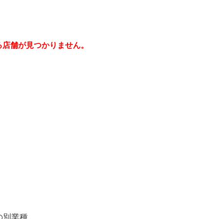
る店舗が見つかりません。
の別業種