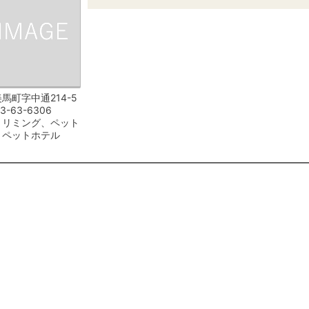
馬町字中通214-5
3-63-6306
トリミング、ペット
、ペットホテル