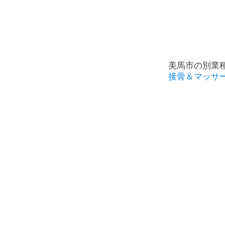
美馬市の別業
接骨＆マッサ