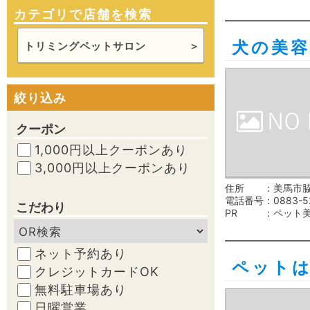
カテゴリで店舗を検索
犬の美
トリミングペットサロン
絞り込み
クーポン
1,000円以上クーポンあり
3,000円以上クーポンあり
住所
美馬市脇
電話番号
0883-5
こだわり
PR
ペット
ネット予約あり
ペット
クレジットカードOK
無料駐車場あり
日曜営業