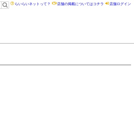
らいらいネットって？
店舗の掲載についてはコチラ
店舗ログイン
）