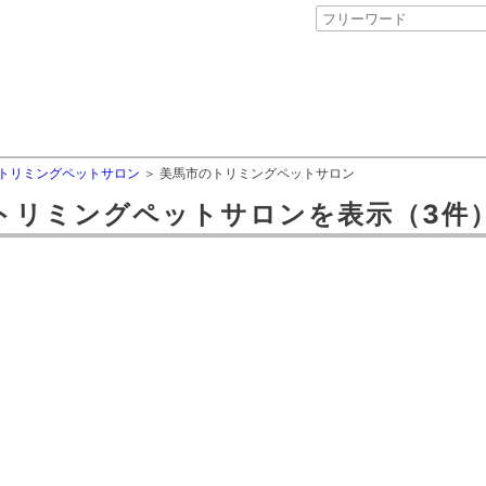
トリミングペットサロン
美馬市のトリミングペットサロン
トリミングペットサロン
を表示
（3件