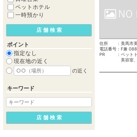
ペットホテル
一時預かり
住所
美馬市美
ポイント
電話番号
F兼 088
指定なし
PR
ペット
美容室
現在地の近く
の近く
キーワード