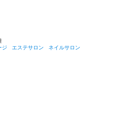
種
ージ
エステサロン
ネイルサロン