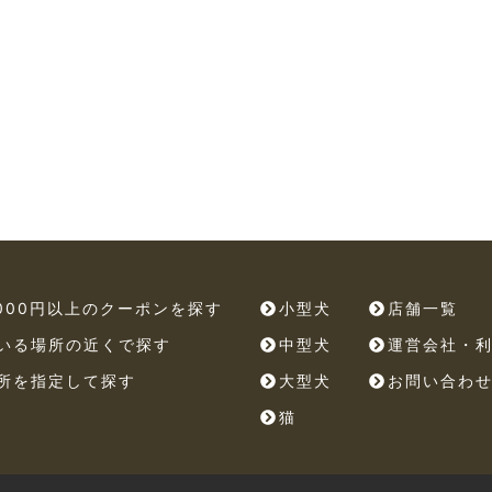
,000円以上のクーポンを探す
小型犬
店舗一覧
いる場所の近くで探す
中型犬
運営会社・
所を指定して探す
大型犬
お問い合わ
猫