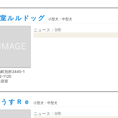
容室ルルドッグ
小型犬・中型犬
ニュース：0件
町別所3445-1
2-1120
美容室
はうすＲｅ
小型犬・中型犬
ニュース：0件