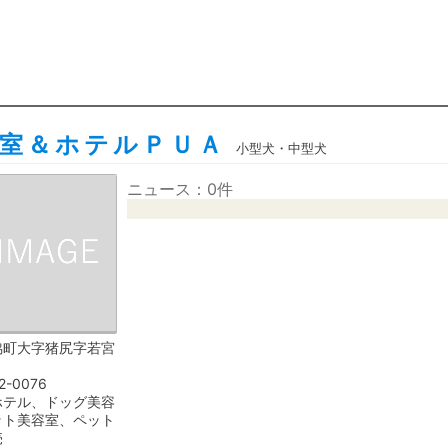
室＆ホテルＰＵＡ
小型犬・中型犬
ニュース：0件
脇町大字猪尻字若宮
2-0076
ホテル、ドッグ美容
ット美容室、ペット
売