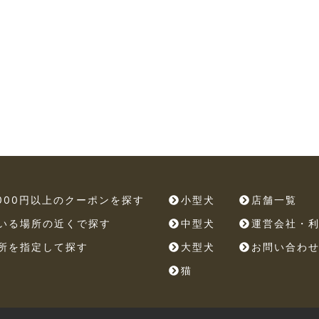
,000円以上のクーポンを探す
小型犬
店舗一覧
いる場所の近くで探す
中型犬
運営会社・
所を指定して探す
大型犬
お問い合わ
猫