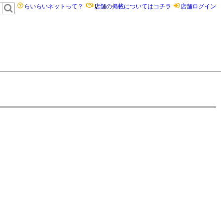
らいらいネットって？
店舗の掲載についてはコチラ
店舗ログイン
）