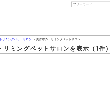
トリミングペットサロン
美作市のトリミングペットサロン
トリミングペットサロン
を表示
（1件