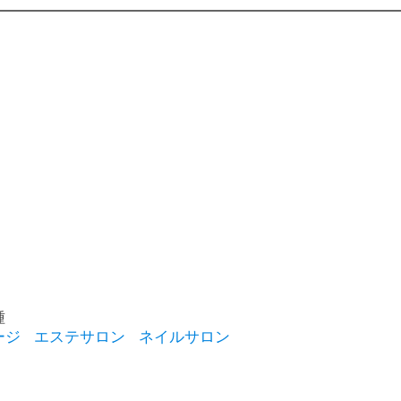
種
ージ
エステサロン
ネイルサロン