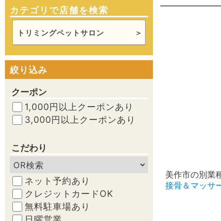
カテゴリで店舗を検索
トリミングペットサロン
絞り込み
クーポン
1,000円以上クーポンあり
3,000円以上クーポンあり
こだわり
美作市の別業
ネット予約あり
接骨＆マッサ
クレジットカードOK
無料駐車場あり
日曜営業