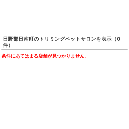
日野郡日南町
の
トリミングペットサロン
を表示
（0
件）
条件にあてはまる店舗が見つかりません。