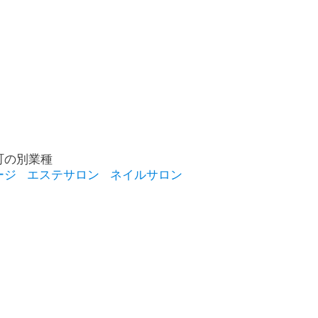
町の別業種
ージ
エステサロン
ネイルサロン