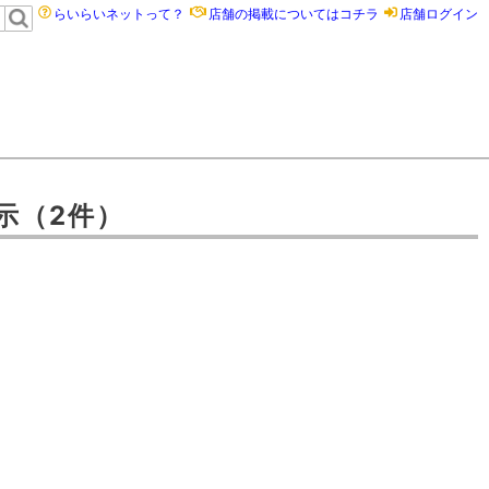
らいらいネットって？
店舗の掲載についてはコチラ
店舗ログイン
示
（2件）