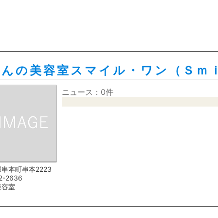
ゃんの美容室スマイル・ワン（Ｓｍ
ニュース：0件
串本町串本2223
2-2636
美容室