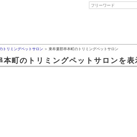
のトリミングペットサロン
東牟婁郡串本町のトリミングペットサロン
串本町
の
トリミングペットサロン
を表