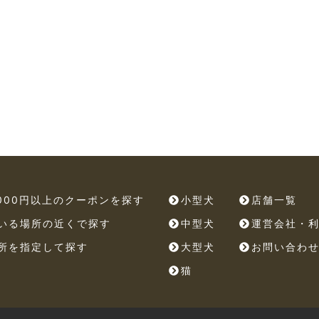
,000円以上のクーポンを探す
小型犬
店舗一覧
いる場所の近くで探す
中型犬
運営会社・
所を指定して探す
大型犬
お問い合わ
猫