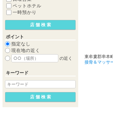
ペットホテル
一時預かり
ポイント
指定なし
現在地の近く
東牟婁郡串本
の近く
接骨＆マッサ
キーワード