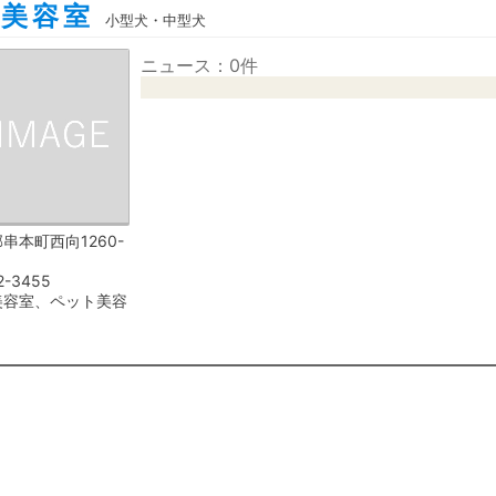
犬美容室
小型犬・中型犬
ニュース：0件
串本町西向1260-
2-3455
美容室、ペット美容