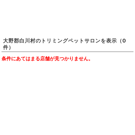
大野郡白川村
の
トリミングペットサロン
を表示
（0
件）
条件にあてはまる店舗が見つかりません。