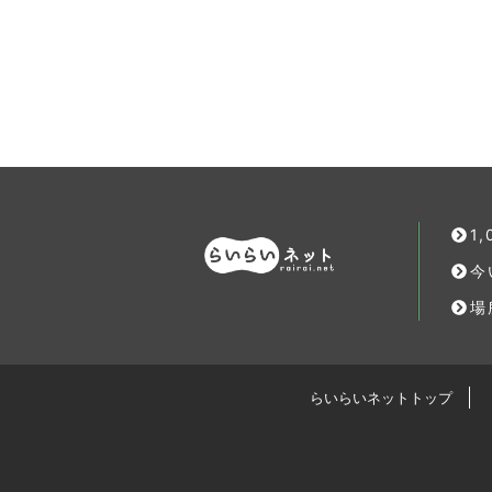
1
今
場
らいらいネットトップ