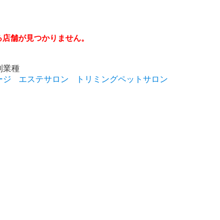
る店舗が見つかりません。
別業種
ージ
エステサロン
トリミングペットサロン