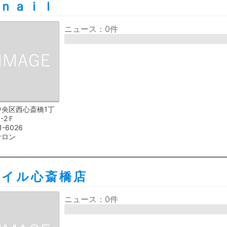
ｎａｉｌ
ニュース：0件
中央区西心斎橋1丁
5-2Ｆ
1-6026
サロン
ネイル心斎橋店
ニュース：0件