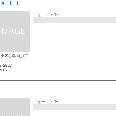
ａｉｌ
ニュース：0件
中央区心斎橋筋1丁
3-2828
サロン
ル
ニュース：0件