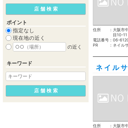
ポイント
住所
大阪市
指定なし
目10-11
現在地の近く
電話番号
06-612
PR
ネイル
の近く
キーワード
ネイル
住所
大阪市中