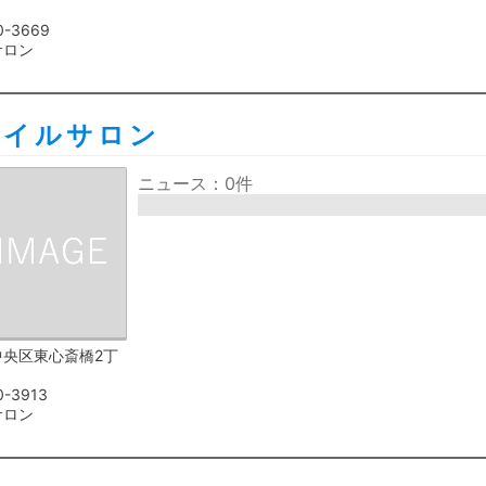
0-3669
サロン
ネイルサロン
ニュース：0件
中央区東心斎橋2丁
0-3913
サロン