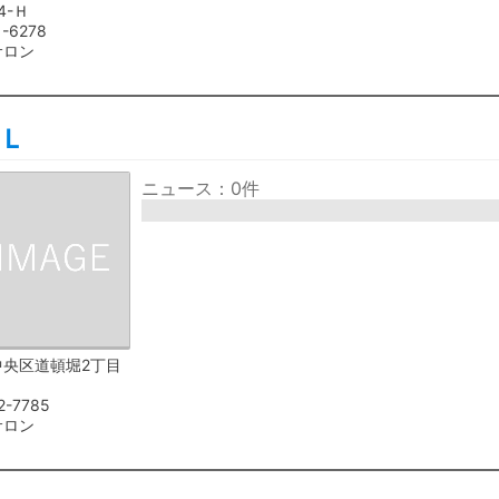
4-Ｈ
1-6278
サロン
Ｌ
ニュース：0件
中央区道頓堀2丁目
2-7785
サロン