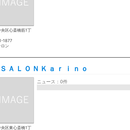
中央区心斎橋筋1丁
1-1877
サロン
ＳＡＬＯＮＫａｒｉｎｏ
ニュース：0件
中央区東心斎橋1丁