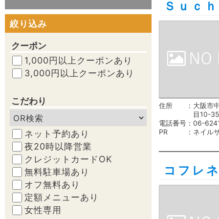
Ｓｕｃｈ
絞り込み
クーポン
1,000円以上クーポンあり
3,000円以上クーポンあり
こだわり
住所
大阪市
目10-3
電話番号
06-624
PR
ネイル
ネット予約あり
夜20時以降営業
クレジットカードOK
コフレ
無料駐車場あり
オフ無料あり
定額メニューあり
女性専用