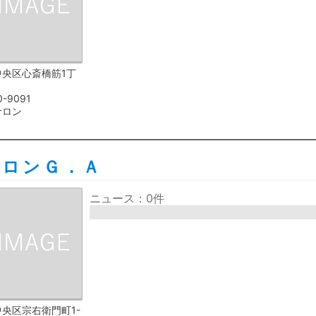
中央区心斎橋筋1丁
0-9091
サロン
サロンＧ．Ａ
ニュース：0件
央区宗右衛門町1-