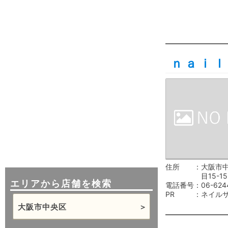
ｎａｉｌ
住所
大阪市
目15-15
エリアから店舗を検索
電話番号
06-624
PR
ネイル
大阪市中央区