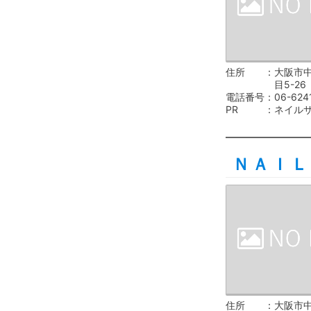
住所
大阪市
目5-26
電話番号
06-624
PR
ネイル
ＮＡＩＬ
住所
大阪市