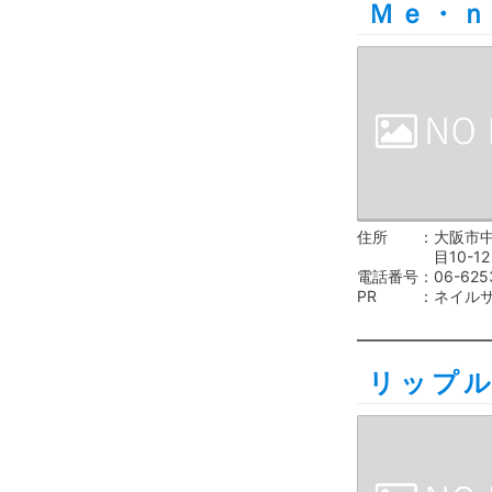
Ｍｅ・ｎ
住所
大阪市
目10-12
電話番号
06-625
PR
ネイル
リップ