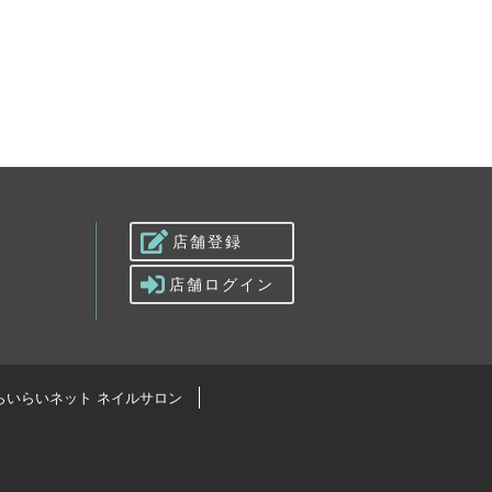
店舗登録
店舗ログイン
らいらいネット ネイルサロン