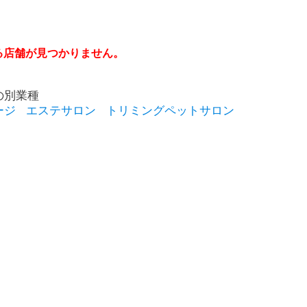
る店舗が見つかりません。
の別業種
ージ
エステサロン
トリミングペットサロン