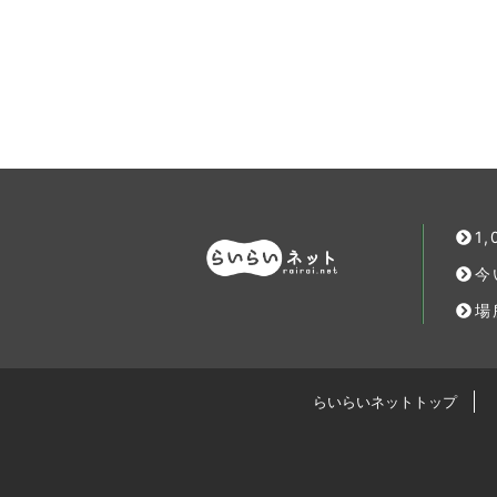
1
今
場
らいらいネットトップ