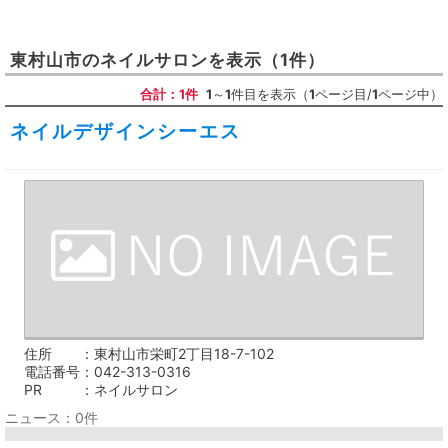
東村山市
の
ネイルサロン
を表示
（1件）
合計：1件
1
～
1
件目を表示（
1
ページ目/
1
ページ中）
ネイルデザインシーエス
住所
東村山市栄町2丁目18-7-102
電話番号
042-313-0316
PR
ネイルサロン
ニュース：0件