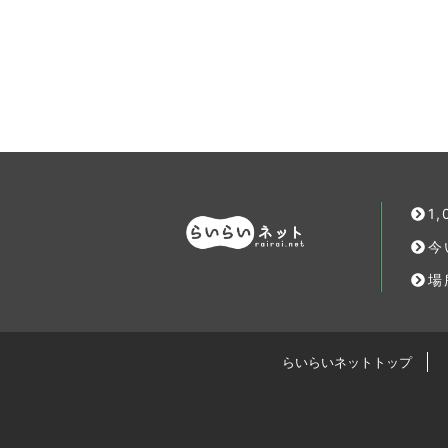
1
今
場
らいらいネットトップ