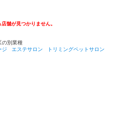
る店舗が見つかりません。
区の別業種
ージ
エステサロン
トリミングペットサロン