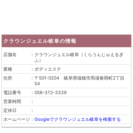
クラウンジュエル岐阜
の情報
店舗名
クラウンジュエル岐阜
（
くらうんじゅえるぎ
ふ
）
業種
ボディエステ
住所
〒501-0204
岐阜県瑞穂市馬場春雨町2丁目
54
電話番号
058-372-3339
営業時間
定休日
ホームページ
Googleでクラウンジュエル岐阜を検索する