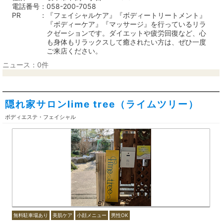
電話番号
058-200-7058
PR
『フェイシャルケア』『ボディートリートメント』
『ボディーケア』『マッサージ』を行っているリラ
クゼーションです。ダイエットや疲労回復など、心
も身体もリラックスして癒されたい方は、ぜひ一度
ご来店ください。
ニュース：0件
隠れ家サロンlime tree（ライムツリー）
ボディエステ・フェイシャル
無料駐車場あり
美肌ケア
小顔メニュー
男性OK