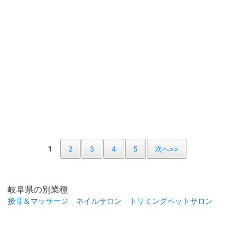
1
2
3
4
5
次へ>>
岐阜県の別業種
接骨＆マッサージ
ネイルサロン
トリミングペットサロン