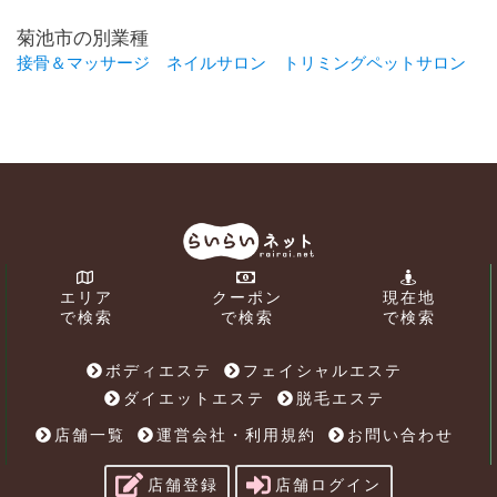
菊池市の別業種
接骨＆マッサージ
ネイルサロン
トリミングペットサロン
エリア
クーポン
現在地
で検索
で検索
で検索
ボディエステ
フェイシャルエステ
ダイエットエステ
脱毛エステ
店舗一覧
運営会社・利用規約
お問い合わせ
店舗登録
店舗ログイン