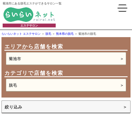
菊池市にある脱毛エステができるサロン一覧
エステサロン
らいらいネット エステサロン
脱毛
熊本県の脱毛
菊池市の脱毛
エリアから店舗を検索
菊池市
カテゴリで店舗を検索
脱毛
絞り込み