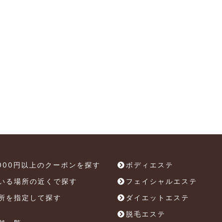
,000円以上のクーポンを探す
ボディエステ
いる場所の近くで探す
フェイシャルエステ
所を指定して探す
ダイエットエステ
脱毛エステ