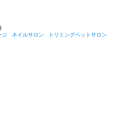
種
ージ
ネイルサロン
トリミングペットサロン