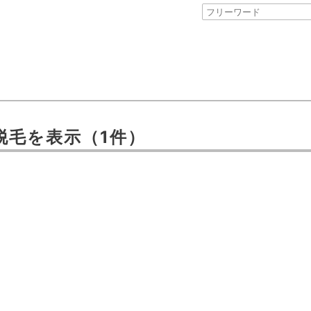
脱毛
を表示
（1件）