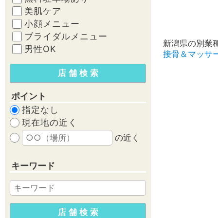
美肌ケア
小顔メニュー
ブライダルメニュー
新潟県の別業
男性OK
接骨＆マッサ
ポイント
指定なし
現在地の近く
の近く
キーワード