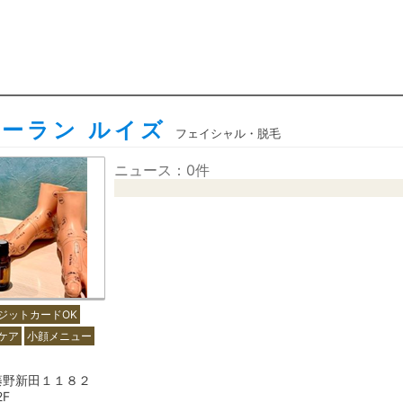
ーラン ルイズ
フェイシャル・脱毛
ニュース：0件
ジットカードOK
ケア
小顔メニュー
藤野新田１１８２
2F