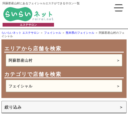
阿蘇郡産山村にあるフェイシャルエステができるサロン一覧
エステサロン
らいらいネット エステサロン
フェイシャル
熊本県のフェイシャル
阿蘇郡産山村のフェ
イシャル
エリアから店舗を検索
阿蘇郡産山村
カテゴリで店舗を検索
フェイシャル
絞り込み