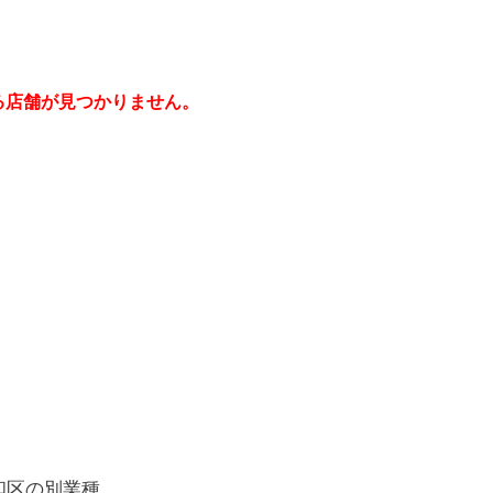
る店舗が見つかりません。
和区の別業種