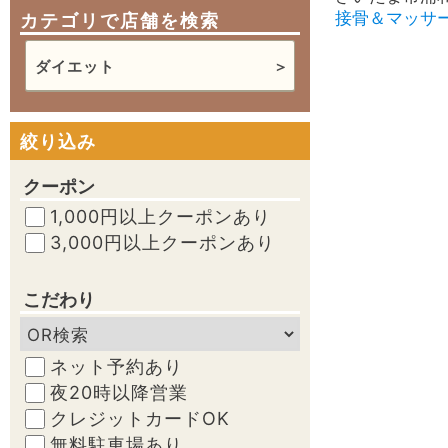
接骨＆マッサ
カテゴリで店舗を検索
ダイエット
絞り込み
クーポン
1,000円以上クーポンあり
3,000円以上クーポンあり
こだわり
ネット予約あり
夜20時以降営業
クレジットカードOK
無料駐車場あり