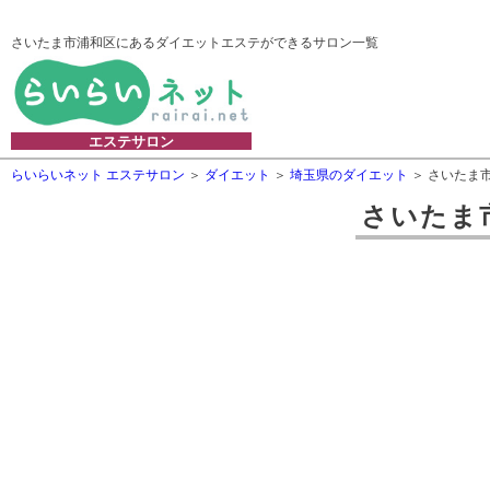
さいたま市浦和区にあるダイエットエステができるサロン一覧
エステサロン
らいらいネット エステサロン
ダイエット
埼玉県のダイエット
さいたま
さいたま