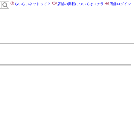
らいらいネットって？
店舗の掲載についてはコチラ
店舗ログイン