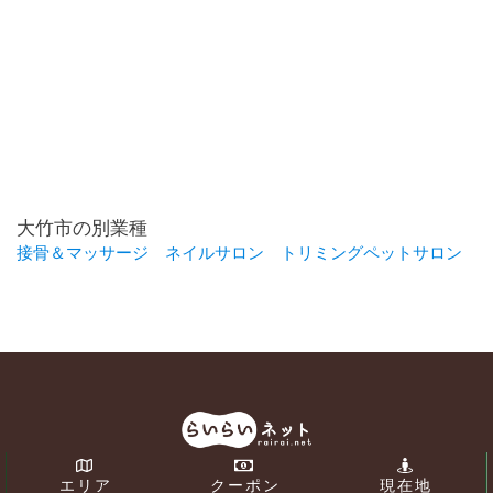
大竹市の別業種
接骨＆マッサージ
ネイルサロン
トリミングペットサロン
エリア
クーポン
現在地