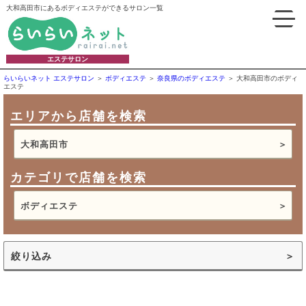
大和高田市にあるボディエステができるサロン一覧
エステサロン
らいらいネット エステサロン
ボディエステ
奈良県のボディエステ
大和高田市のボディ
エステ
エリアから店舗を検索
大和高田市
カテゴリで店舗を検索
ボディエステ
絞り込み