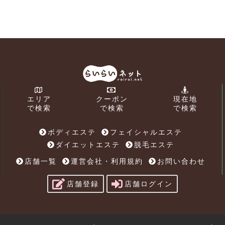
エリア
クーポン
現在地
で検索
で検索
で検索
ボディエステ
フェイシャルエステ
ダイエットエステ
脱毛エステ
店舗一覧
運営会社・利用規約
お問い合わせ
店舗登録
店舗ログイン