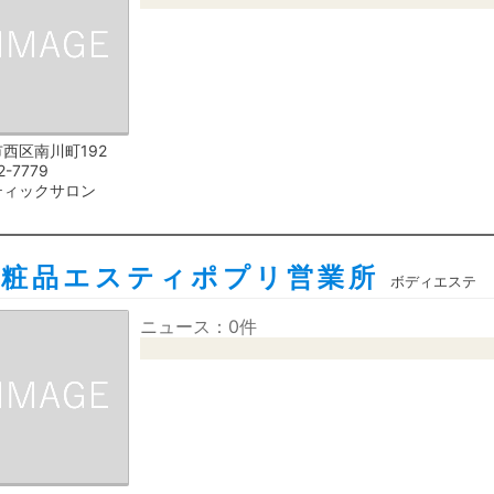
西区南川町192
2-7779
ティックサロン
化粧品エスティポプリ営業所
ボディエステ
ニュース：0件