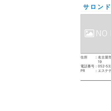
サロン
住所
名古屋市
19
電話番号
052-53
PR
エステ