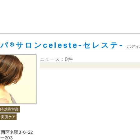
®︎サロンceleste-セレステ-
ボディ
ニュース：0件
0時以降営業
美肌ケア
西区名駅3-6-22
第一203