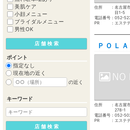
美肌ケア
住所
名古屋
目1-5
小顔メニュー
電話番号
052-52
ブライダルメニュー
PR
エステ
男性OK
ＰＯＬＡ
ポイント
指定なし
現在地の近く
の近く
キーワード
住所
名古屋
278-1
電話番号
052-50
PR
エステ