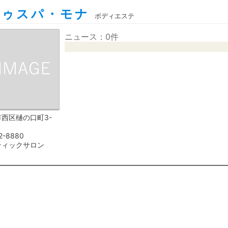
ドゥスパ・モナ
ボディエステ
ニュース：0件
西区樋の口町3-
2-8880
ティックサロン