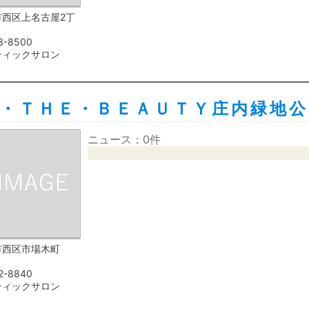
市西区上名古屋2丁
3-8500
ティックサロン
・ＴＨＥ・ＢＥＡＵＴＹ庄内緑地公
ニュース：0件
市西区市場木町
2-8840
ティックサロン