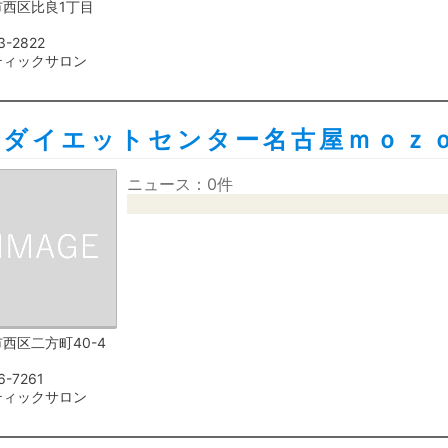
市西区比良1丁目
3-2822
ティックサロン
リダイエットセンター名古屋ｍｏｚ
ニュース：0件
西区二方町40-4
6-7261
ティックサロン