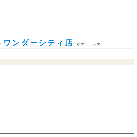
ｏワンダーシティ店
ボディエステ