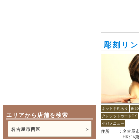
彫刻リンパ
ネット予約あり
夜2
エリアから店舗を検索
クレジットカードOK
小顔メニュー
名古屋市西区
住所
名古屋市
HKﾋﾞﾙ