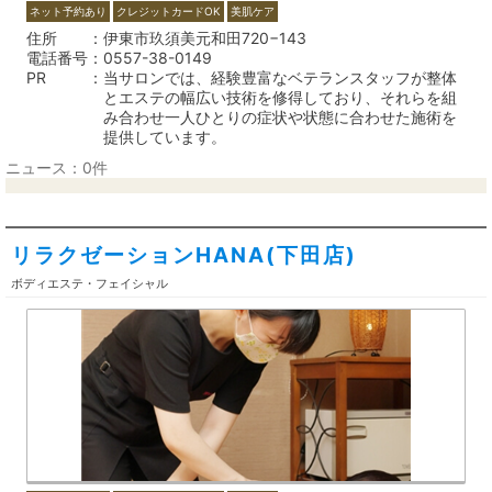
ネット予約あり
クレジットカードOK
美肌ケア
住所
伊東市玖須美元和田720−143
電話番号
0557-38-0149
PR
当サロンでは、経験豊富なベテランスタッフが整体
とエステの幅広い技術を修得しており、それらを組
み合わせ一人ひとりの症状や状態に合わせた施術を
提供しています。
ニュース：0件
リラクゼーションHANA(下田店)
ボディエステ・フェイシャル