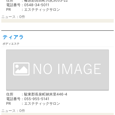
住所
榛原郡吉田町川尻3053-22
電話番号
0548-34-5011
PR
エステティックサロン
ニュース：0件
ティアラ
ボディエステ
住所
駿東郡長泉町納米里446-4
電話番号
055-955-5141
PR
エステティックサロン
ニュース：0件