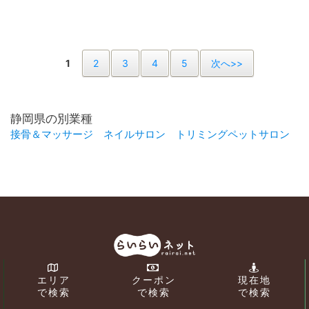
1
2
3
4
5
次へ>>
静岡県の別業種
接骨＆マッサージ
ネイルサロン
トリミングペットサロン
エリア
クーポン
現在地
で検索
で検索
で検索