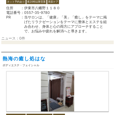
ネット予約あり
夜20時以降営業
美肌ケア
住所
伊東市八幡野１１８０
電話番号
0557-35-9780
PR
当サロンは、「健康」「美」「癒し」をテーマに掲
げたリラクゼーションをテーマに整体とエステを組
み合わせ、身体と心の両方にアプローチすること
で、お悩みや疲れを解消へと導きます。
ニュース：0件
熱海の癒し処はな
ボディエステ・フェイシャル