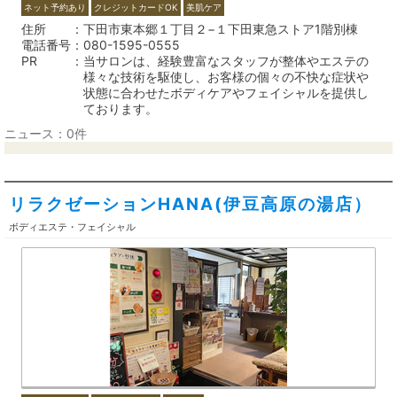
ネット予約あり
クレジットカードOK
美肌ケア
住所
下田市東本郷１丁目２−１下田東急ストア1階別棟
電話番号
080-1595-0555
PR
当サロンは、経験豊富なスタッフが整体やエステの
様々な技術を駆使し、お客様の個々の不快な症状や
状態に合わせたボディケアやフェイシャルを提供し
ております。
ニュース：0件
リラクゼーションHANA(伊豆高原の湯店）
ボディエステ・フェイシャル