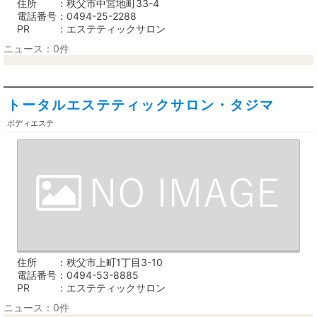
住所
秩父市中宮地町33-4
電話番号
0494-25-2288
PR
エステティックサロン
ニュース：0件
トータルエステティックサロン・タジマ
ボディエステ
住所
秩父市上町1丁目3-10
電話番号
0494-53-8885
PR
エステティックサロン
ニュース：0件