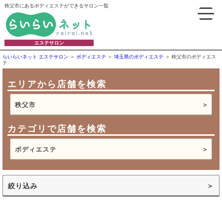
秩父市にあるボディエステができるサロン一覧
エステサロン
らいらいネット エステサロン
ボディエステ
埼玉県のボディエステ
秩父市のボディエス
テ
エリアから店舗を検索
秩父市
カテゴリで店舗を検索
ボディエステ
絞り込み