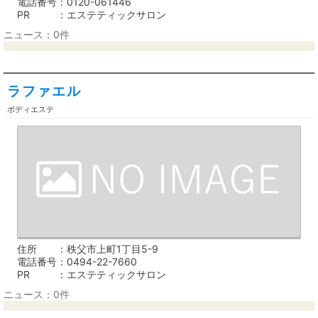
電話番号
0120-061446
PR
エステティックサロン
ニュース：0件
ラファエル
ボディエステ
住所
秩父市上町1丁目5-9
電話番号
0494-22-7660
PR
エステティックサロン
ニュース：0件