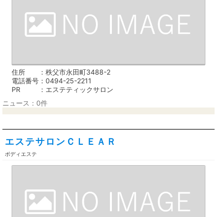
住所
秩父市永田町3488-2
電話番号
0494-25-2211
PR
エステティックサロン
ニュース：0件
エステサロンＣＬＥＡＲ
ボディエステ