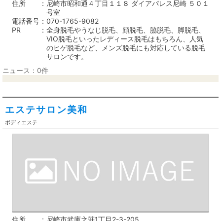
住所
尼崎市昭和通４丁目１１８ ダイアパレス尼崎 ５０１
号室
電話番号
070-1765-9082
PR
全身脱毛やうなじ脱毛、顔脱毛、脇脱毛、脚脱毛、
VIO脱毛といったレディース脱毛はもちろん、人気
のヒゲ脱毛など、メンズ脱毛にも対応している脱毛
サロンです。
ニュース：0件
エステサロン美和
ボディエステ
住所
尼崎市武庫之荘1丁目2-3-205