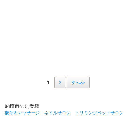
1
2
次へ>>
尼崎市の別業種
接骨＆マッサージ
ネイルサロン
トリミングペットサロン