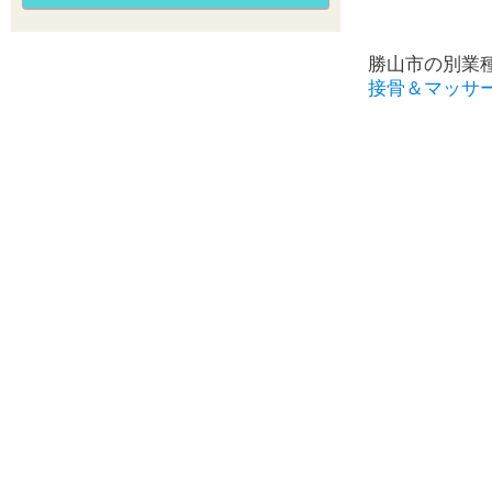
勝山市の別業
接骨＆マッサ