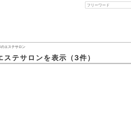
市のエステサロン
エステサロン
を表示
（3件）