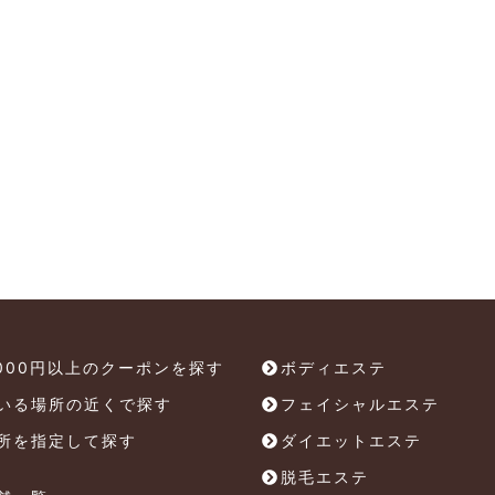
,000円以上のクーポンを探す
ボディエステ
いる場所の近くで探す
フェイシャルエステ
所を指定して探す
ダイエットエステ
脱毛エステ