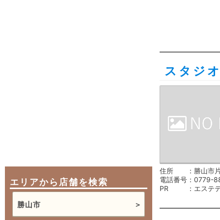
スタジ
住所
勝山市片
電話番号
0779-8
エリアから店舗を検索
PR
エステ
勝山市