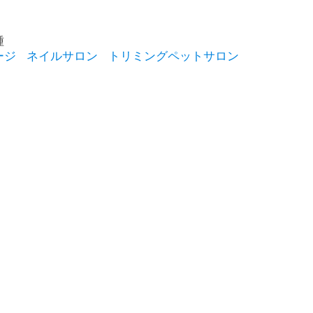
種
ージ
ネイルサロン
トリミングペットサロン