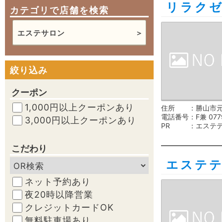
リラク
カテゴリで店舗を検索
エステサロン
絞り込み
クーポン
1,000円以上クーポンあり
住所
勝山市元
電話番号
F兼 077
3,000円以上クーポンあり
PR
エステ
こだわり
エステ
ネット予約あり
夜20時以降営業
クレジットカードOK
無料駐車場あり