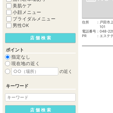
美肌ケア
小顔メニュー
ブライダルメニュー
住所
戸田市上
男性OK
101
電話番号
048-22
PR
エステ
ポイント
指定なし
現在地の近く
の近く
キーワード