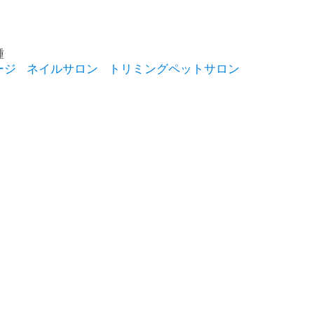
種
ージ
ネイルサロン
トリミングペットサロン