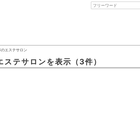
市のエステサロン
エステサロン
を表示
（3件）