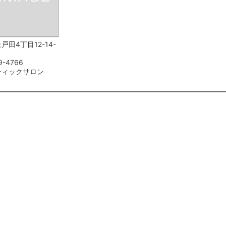
戸田4丁目12-14-
9-4766
ティックサロン