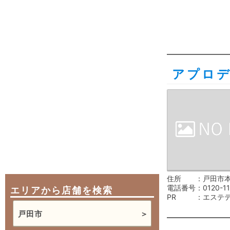
アプロ
住所
戸田市本町
電話番号
0120-1
エリアから店舗を検索
PR
エステ
戸田市