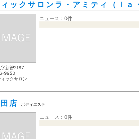
ティックサロンラ・アミティ（ｌａ
ニュース：0件
字新曽2187
6-9950
ティックサロン
戸田店
ボディエステ
ニュース：0件