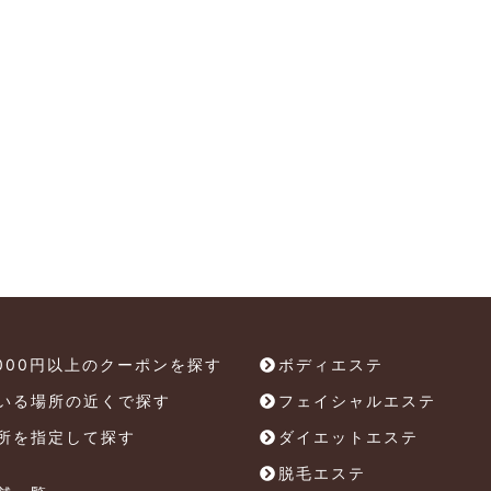
,000円以上のクーポンを探す
ボディエステ
いる場所の近くで探す
フェイシャルエステ
所を指定して探す
ダイエットエステ
脱毛エステ