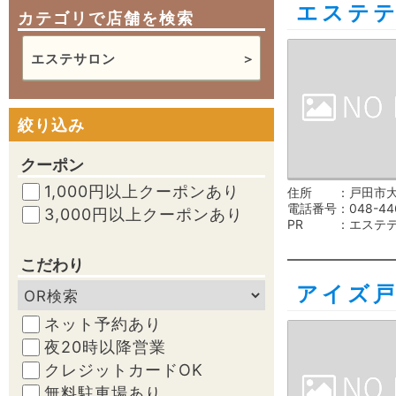
エステ
カテゴリで店舗を検索
エステサロン
絞り込み
クーポン
1,000円以上クーポンあり
住所
戸田市大
電話番号
048-44
3,000円以上クーポンあり
PR
エステ
こだわり
アイズ
ネット予約あり
夜20時以降営業
クレジットカードOK
無料駐車場あり