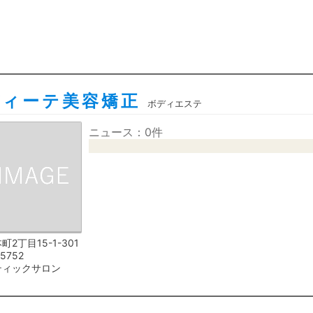
ディーテ美容矯正
ボディエステ
ニュース：0件
2丁目15-1-301
15752
ティックサロン