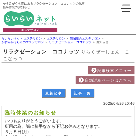
かすみがうら市にあるリラクゼーション ココナッツの記事
臨時休業のお知らせ
エステサロン
らいらいネット エステサロン
エステサロン
茨城県のエステサロン
かすみがうら市のエステサロン
リラクゼーション ココナッツ
お知らせ
リラクゼーション ココナッツ
りらくぜーしょん こ
こなっつ
記事検索メニュー
店舗詳細ページはこちら
｜
最新記事
記事一覧
2025/04/26 20:46
臨時休業のお知らせ
いつもありがとうございます。
所用の為、誠に勝手ながら下記お休みとなります。
５月５日(月)