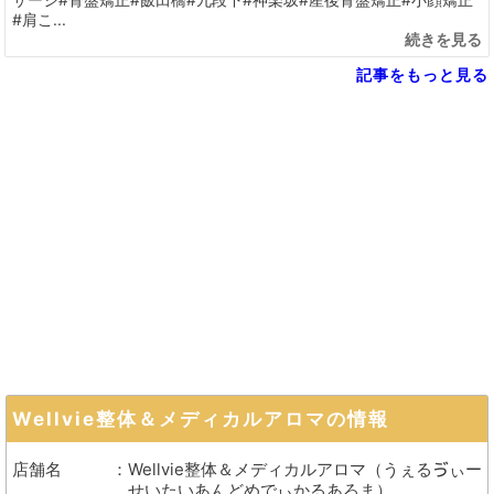
#肩こ...
続きを見る
記事をもっと見る
Wellvie整体＆メディカルアロマ
の情報
店舗名
Wellvie整体＆メディカルアロマ
（
うぇるゔぃー
せいたいあんどめでぃかるあろま
）