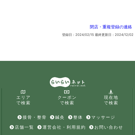
閉店・重複登録の連絡
登録日：2024/02/15
最終更新日：2024/12/02
エリア
クーポン
現在地
で検索
で検索
で検索
接骨・整骨
鍼灸
整体
マッサージ
店舗一覧
運営会社・利用規約
お問い合わせ