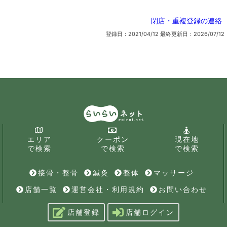
閉店・重複登録の連絡
登録日：2021/04/12
最終更新日：2026/07/12
エリア
クーポン
現在地
で検索
で検索
で検索
接骨・整骨
鍼灸
整体
マッサージ
店舗一覧
運営会社・利用規約
お問い合わせ
店舗登録
店舗ログイン