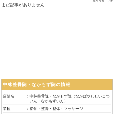
お知らせ：
0件
まだ記事がありません
中林整骨院・なかもず院
の情報
店舗名
中林整骨院・なかもず院
（
なかばやしせいこつ
いん・なかもずいん
）
業種
接骨・整骨・整体・マッサージ