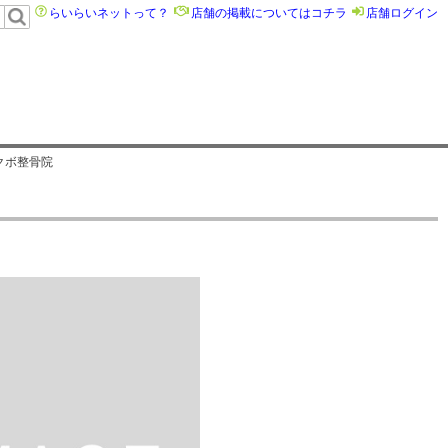
らいらいネットって？
店舗の掲載についてはコチラ
店舗ログイン
クボ整骨院