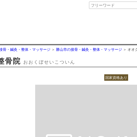
接骨・鍼灸・整体・マッサージ
勝山市の接骨・鍼灸・整体・マッサージ
オオ
整骨院
おおくぼせいこついん
国家資格あり