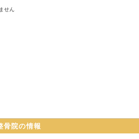
ません
整骨院
の情報