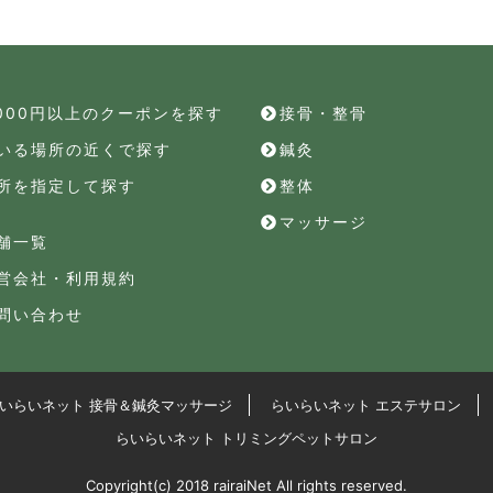
,000円以上のクーポンを探す
接骨・整骨
いる場所の近くで探す
鍼灸
所を指定して探す
整体
マッサージ
舗一覧
営会社・利用規約
問い合わせ
いらいネット 接骨＆鍼灸マッサージ
らいらいネット エステサロン
らいらいネット トリミングペットサロン
Copyright(c) 2018 rairaiNet All rights reserved.