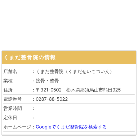
くまだ整骨院
の情報
店舗名
くまだ整骨院
（
くまだせいこついん
）
業種
接骨・整骨
住所
〒321-0502
栃木県那須烏山市熊田925
電話番号
0287-88-5022
営業時間
定休日
ホームページ
Googleでくまだ整骨院を検索する