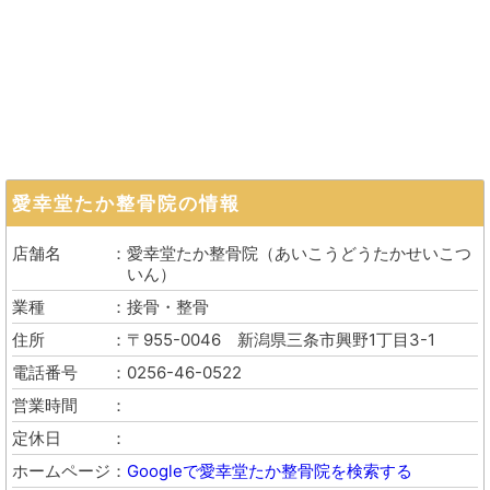
愛幸堂たか整骨院
の情報
店舗名
愛幸堂たか整骨院
（
あいこうどうたかせいこつ
いん
）
業種
接骨・整骨
住所
〒955-0046
新潟県三条市興野1丁目3-1
電話番号
0256-46-0522
営業時間
定休日
ホームページ
Googleで愛幸堂たか整骨院を検索する