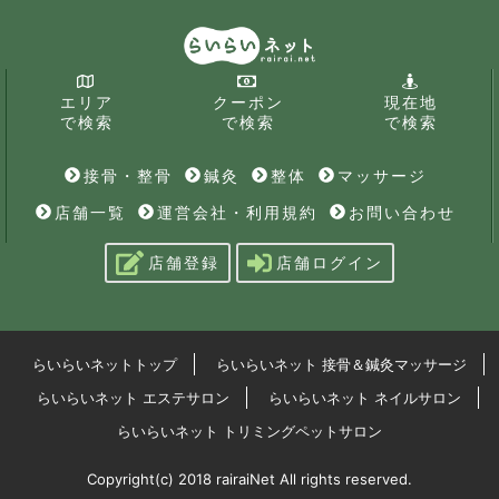
エリア
クーポン
現在地
で検索
で検索
で検索
接骨・整骨
鍼灸
整体
マッサージ
店舗一覧
運営会社・利用規約
お問い合わせ
店舗登録
店舗ログイン
らいらいネットトップ
らいらいネット 接骨＆鍼灸マッサージ
らいらいネット エステサロン
らいらいネット ネイルサロン
らいらいネット トリミングペットサロン
Copyright(c) 2018 rairaiNet All rights reserved.