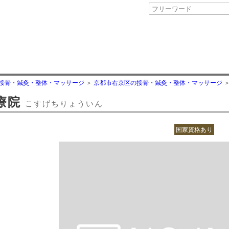
接骨・鍼灸・整体・マッサージ
京都市右京区の接骨・鍼灸・整体・マッサージ
療院
こすげちりょういん
国家資格あり