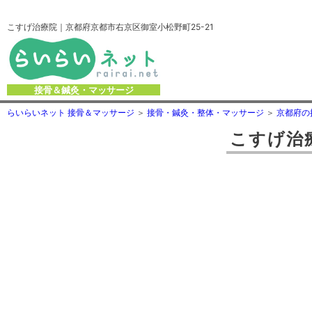
こすげ治療院｜京都府京都市右京区御室小松野町25-21
接骨＆鍼灸・マッサージ
らいらいネット 接骨＆マッサージ
接骨・鍼灸・整体・マッサージ
京都府の
こすげ治