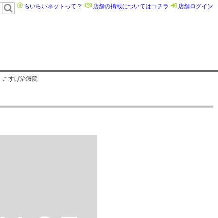
らいらいネットって？
店舗の掲載についてはコチラ
店舗ログイン
こすげ治療院