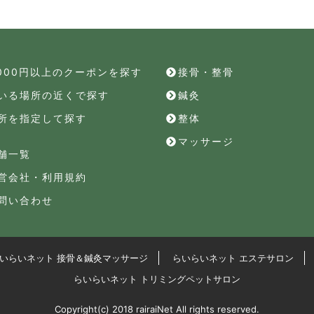
,000円以上のクーポンを探す
接骨・整骨
いる場所の近くで探す
鍼灸
所を指定して探す
整体
マッサージ
舗一覧
営会社・利用規約
問い合わせ
いらいネット 接骨＆鍼灸マッサージ
らいらいネット エステサロン
らいらいネット トリミングペットサロン
Copyright(c) 2018 rairaiNet All rights reserved.