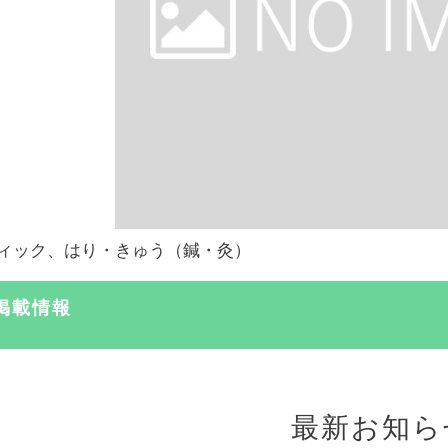
ィック、はり・きゅう（鍼・灸）
掲載情報
最新お知ら