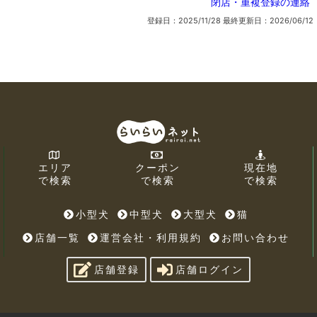
閉店・重複登録の連絡
登録日：2025/11/28
最終更新日：2026/06/12
エリア
クーポン
現在地
で検索
で検索
で検索
小型犬
中型犬
大型犬
猫
店舗一覧
運営会社・利用規約
お問い合わせ
店舗登録
店舗ログイン