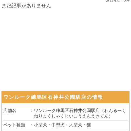
お知らせ：
0件
まだ記事がありません
ワンルーク練馬区石神井公園駅店
の情報
店舗名
ワンルーク練馬区石神井公園駅店
（
わんるーく
ねりまくしゃくじいこうえんえきてん
）
ペット種類
小型犬・中型犬・大型犬・猫