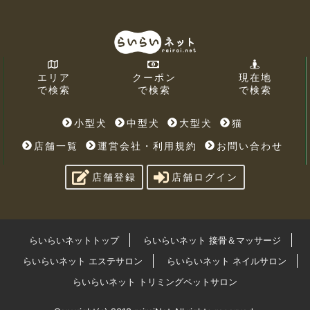
エリア
クーポン
現在地
で検索
で検索
で検索
小型犬
中型犬
大型犬
猫
店舗一覧
運営会社・利用規約
お問い合わせ
店舗登録
店舗ログイン
らいらいネットトップ
らいらいネット 接骨＆マッサージ
らいらいネット エステサロン
らいらいネット ネイルサロン
らいらいネット トリミングペットサロン