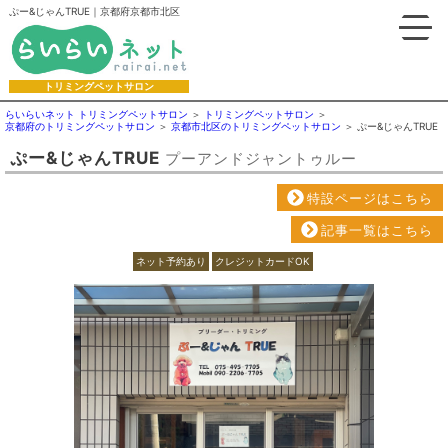
ぷー&じゃんTRUE｜京都府京都市北区
トリミングペットサロン
らいらいネット トリミングペットサロン
トリミングペットサロン
京都府のトリミングペットサロン
京都市北区のトリミングペットサロン
ぷー&じゃんTRUE
ぷー&じゃんTRUE
プーアンドジャントゥルー
特設ページはこちら
記事一覧はこちら
ネット予約あり
クレジットカードOK