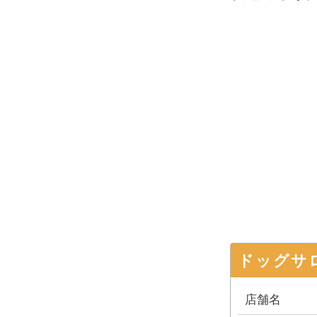
ドッグサ
店舗名