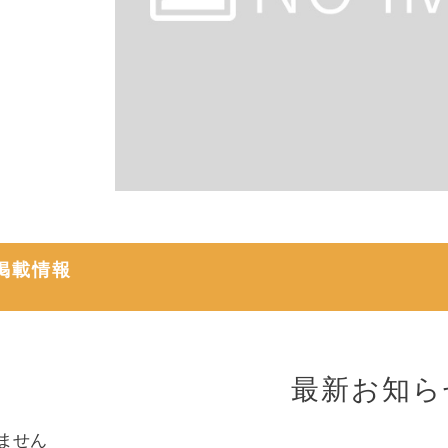
掲載情報
最新お知ら
ません