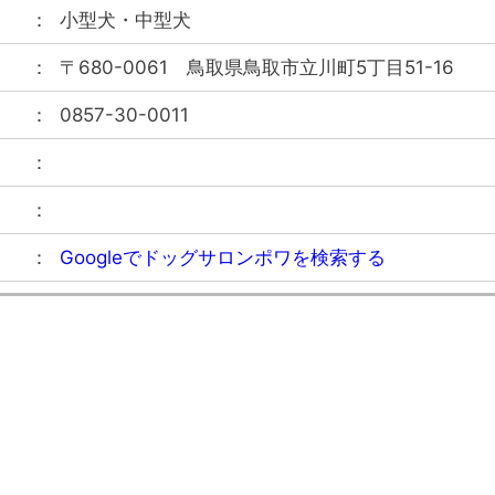
小型犬・中型犬
〒680-0061
鳥取県鳥取市立川町5丁目51-16
0857-30-0011
Googleでドッグサロンポワを検索する