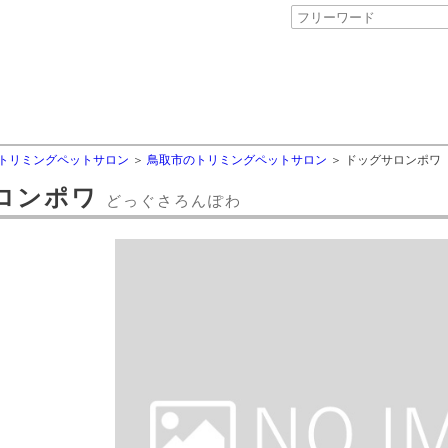
トリミングペットサロン
鳥取市のトリミングペットサロン
ドッグサロンポワ
ロンポワ
どっぐさろんぽわ