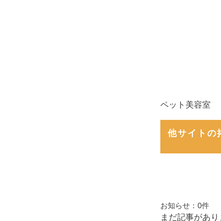
ペット美容室
他サイトの
お知らせ：
0件
まだ記事があり