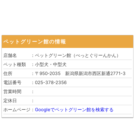
ペットグリーン館
の情報
店舗名
ペットグリーン館
（
ぺっとぐりーんかん
）
ペット種類
小型犬・中型犬
住所
〒950-2035
新潟県新潟市西区新通2771-3
電話番号
025-378-2356
営業時間
定休日
ホームページ
Googleでペットグリーン館を検索する