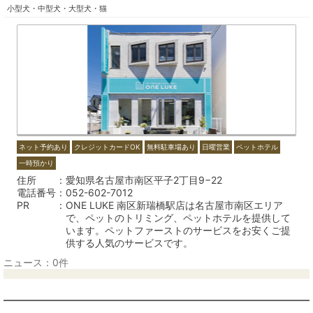
小型犬・中型犬・大型犬・猫
ネット予約あり
クレジットカードOK
無料駐車場あり
日曜営業
ペットホテル
一時預かり
住所
愛知県名古屋市南区平子2丁目9−22
電話番号
052-602-7012
PR
ONE LUKE 南区新瑞橋駅店は名古屋市南区エリア
で、ペットのトリミング、ペットホテルを提供して
います。ペットファーストのサービスをお安くご提
供する人気のサービスです。
ニュース：0件