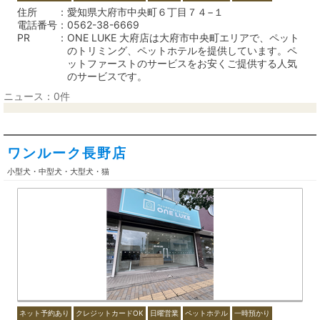
住所
愛知県大府市中央町６丁目７４−１
電話番号
0562-38-6669
PR
ONE LUKE 大府店は大府市中央町エリアで、ペット
のトリミング、ペットホテルを提供しています。ペ
ットファーストのサービスをお安くご提供する人気
のサービスです。
ニュース：0件
ワンルーク長野店
小型犬・中型犬・大型犬・猫
ネット予約あり
クレジットカードOK
日曜営業
ペットホテル
一時預かり