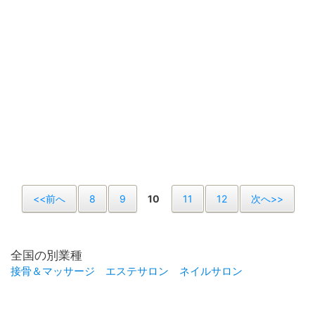
<<前へ
8
9
10
11
12
次へ>>
全国の別業種
接骨＆マッサージ
エステサロン
ネイルサロン