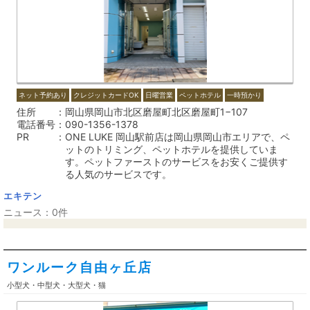
ネット予約あり
クレジットカードOK
日曜営業
ペットホテル
一時預かり
住所
岡山県岡山市北区磨屋町北区磨屋町1−107
電話番号
090-1356-1378
PR
ONE LUKE 岡山駅前店は岡山県岡山市エリアで、ペ
ットのトリミング、ペットホテルを提供していま
す。ペットファーストのサービスをお安くご提供す
る人気のサービスです。
エキテン
ニュース：0件
ワンルーク自由ヶ丘店
小型犬・中型犬・大型犬・猫