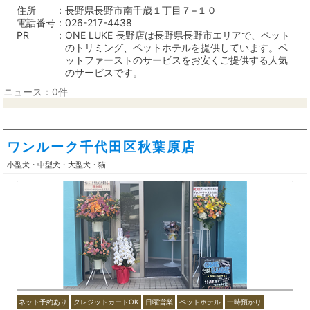
住所
長野県長野市南千歳１丁目７−１０
電話番号
026-217-4438
PR
ONE LUKE 長野店は長野県長野市エリアで、ペット
のトリミング、ペットホテルを提供しています。ペ
ットファーストのサービスをお安くご提供する人気
のサービスです。
ニュース：0件
ワンルーク千代田区秋葉原店
小型犬・中型犬・大型犬・猫
ネット予約あり
クレジットカードOK
日曜営業
ペットホテル
一時預かり