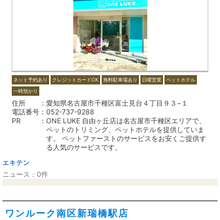
ネット予約あり
クレジットカードOK
無料駐車場あり
日曜営業
ペットホテル
一時預かり
住所
愛知県名古屋市千種区富士見台４丁目９３−１
電話番号
052-737-9288
PR
ONE LUKE 自由ヶ丘店は名古屋市千種区エリアで、
ペットのトリミング、ペットホテルを提供していま
す。 ペットファーストのサービスをお安くご提供す
る人気のサービスです。
エキテン
ニュース：0件
ワンルーク南区新瑞橋駅店