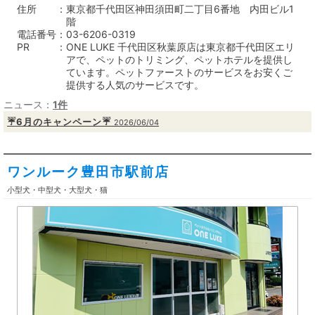
住所
東京都千代田区神田須田町二丁目6番地 内田ビル1
階
電話番号
03-6206-0319
PR
ONE LUKE 千代田区秋葉原店は東京都千代田区エリ
アで、ペットのトリミング、ペットホテルを提供し
ています。ペットファーストのサービスをお安くご
提供する人気のサービスです。
ニュース：
1件
☔️6月のキャンペーン☔️
2026/06/04
ワンルーク豊田市駅前店
小型犬・中型犬・大型犬・猫