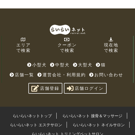
エリア
クーポン
現在地
で検索
で検索
で検索
小型犬
中型犬
大型犬
猫
店舗一覧
運営会社・利用規約
お問い合わせ
店舗登録
店舗ログイン
らいらいネットトップ
らいらいネット 接骨＆マッサージ
らいらいネット エステサロン
らいらいネット ネイルサロン
らいらいネット トリミングペットサロン