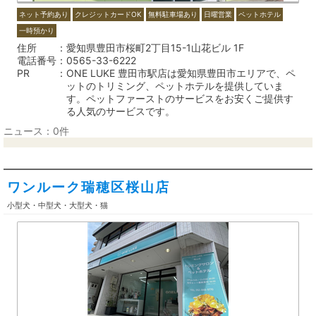
ネット予約あり
クレジットカードOK
無料駐車場あり
日曜営業
ペットホテル
一時預かり
住所
愛知県豊田市桜町2丁目15-1山花ビル 1F
電話番号
0565-33-6222
PR
ONE LUKE 豊田市駅店は愛知県豊田市エリアで、ペ
ットのトリミング、ペットホテルを提供していま
す。ペットファーストのサービスをお安くご提供す
る人気のサービスです。
ニュース：0件
ワンルーク瑞穂区桜山店
小型犬・中型犬・大型犬・猫