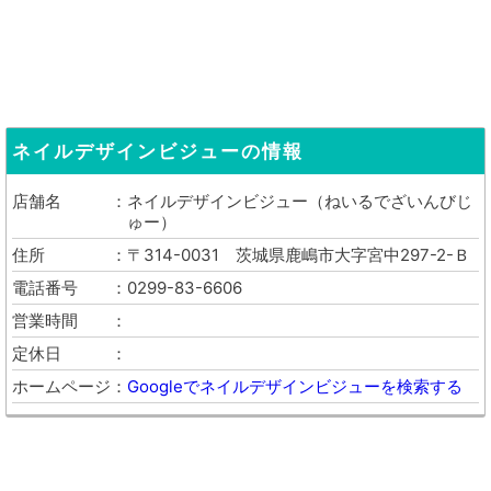
ネイルデザインビジュー
の情報
店舗名
ネイルデザインビジュー
（
ねいるでざいんびじ
ゅー
）
住所
〒314-0031
茨城県鹿嶋市大字宮中297-2-Ｂ
電話番号
0299-83-6606
営業時間
定休日
ホームページ
Googleでネイルデザインビジューを検索する